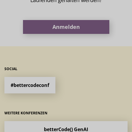
Anmelden
SOCIAL
#bettercodeconf
WEITERE KONFERENZEN
betterCode() GenAI