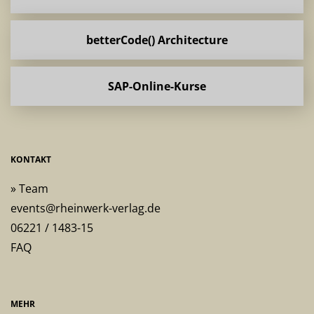
betterCode() Architecture
SAP-Online-Kurse
KONTAKT
» Team
events@rheinwerk-verlag.de
06221 / 1483-15
FAQ
MEHR