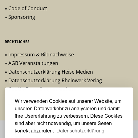
» Code of Conduct
» Sponsoring
RECHTLICHES
» Impressum & Bildnachweise
» AGB Veranstaltungen
» Datenschutzerklärung Heise Medien
» Datenschutzerklärung Rheinwerk Verlag
» Cookie-Einstellungen ändern
Wir verwenden Cookies auf unserer Website, um
» Vertrag widerrufen
unseren Datenverkehr zu analysieren und damit
ihre Usererfahrung zu verbessern. Diese Cookies
sind aber nicht notwendig, um unsere Seiten
korrekt abzurufen.
Datenschutzerklärung.
VERANSTALTER: