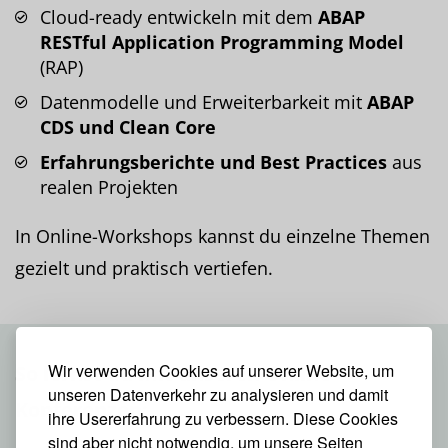
Cloud-ready entwickeln mit dem
ABAP
RESTful Application Programming Model
(RAP)
Datenmodelle und Erweiterbarkeit mit
ABAP
CDS und Clean Core
Erfahrungsberichte und Best Practices
aus
realen Projekten
In Online-Workshops kannst du einzelne Themen
gezielt und praktisch vertiefen.
Wir verwenden Cookies auf unserer Website, um
So lernst du mit unseren Online-
unseren Datenverkehr zu analysieren und damit
Konferenzen:
ihre Usererfahrung zu verbessern. Diese Cookies
sind aber nicht notwendig, um unsere Seiten