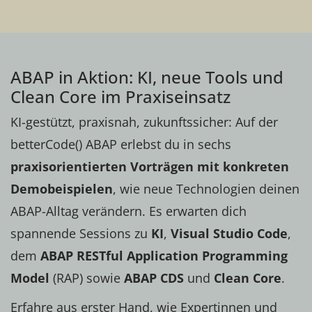
ABAP in Aktion: KI, neue Tools und
Clean Core im Praxiseinsatz
KI-gestützt, praxisnah, zukunftssicher: Auf der
betterCode() ABAP erlebst du in sechs
praxisorientierten Vorträgen mit konkreten
Demobeispielen
, wie neue Technologien deinen
ABAP-Alltag verändern. Es erwarten dich
spannende Sessions zu
KI
,
Visual Studio Code
,
dem
ABAP RESTful Application Programming
Model
(RAP) sowie
ABAP CDS
und
Clean Core
.
Erfahre aus erster Hand, wie Expertinnen und